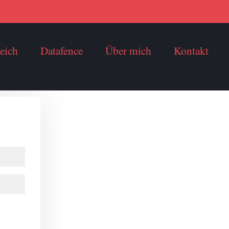
eich
Datafence
Über mich
Kontakt