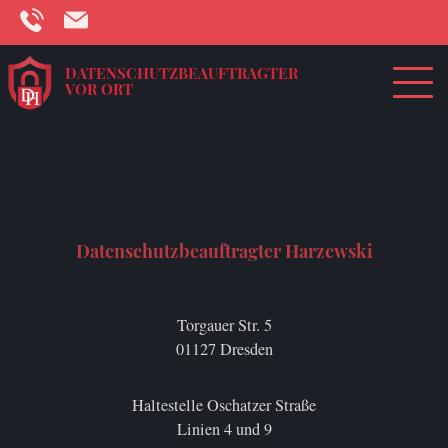
DATENSCHUTZBEAUFTRAGTER
VOR ORT
[swpm_login_form]
Datenschutzbeauftragter Harzewski
Torgauer Str. 5
01127 Dresden
Haltestelle Oschatzer Straße
Linien 4 und 9